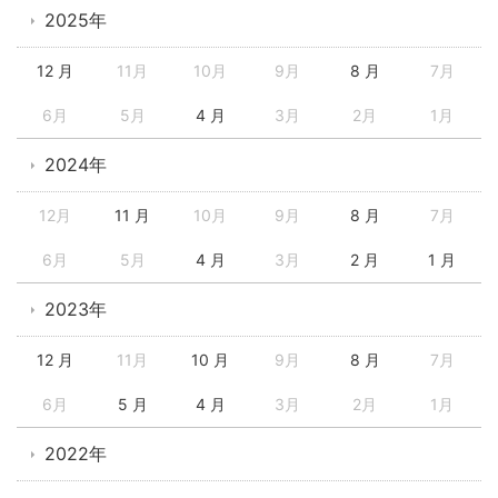
2025年
12 月
11月
10月
9月
8 月
7月
6月
5月
4 月
3月
2月
1月
2024年
12月
11 月
10月
9月
8 月
7月
6月
5月
4 月
3月
2 月
1 月
2023年
12 月
11月
10 月
9月
8 月
7月
6月
5 月
4 月
3月
2月
1月
2022年