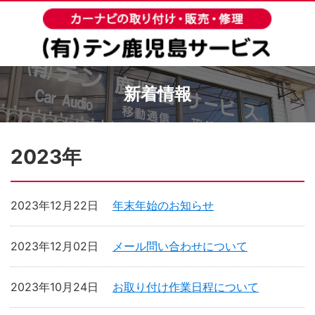
新着情報
2023年
2023年12月22日
年末年始のお知らせ
2023年12月02日
メール問い合わせについて
2023年10月24日
お取り付け作業日程について