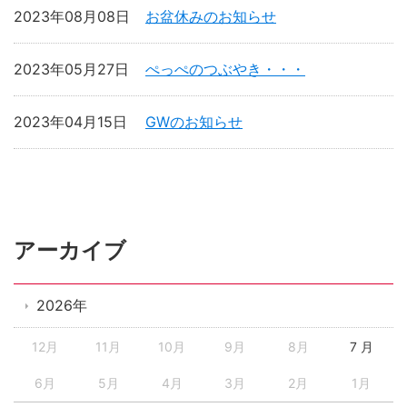
2023年08月08日
お盆休みのお知らせ
2023年05月27日
ぺっぺのつぶやき・・・
2023年04月15日
GWのお知らせ
アーカイブ
2026年
12月
11月
10月
9月
8月
7 月
6月
5月
4月
3月
2月
1月