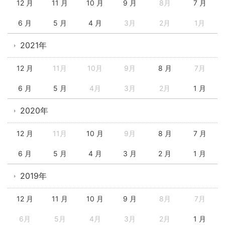
12 月
11 月
10 月
9 月
8月
7 月
6 月
5 月
4 月
3月
2月
1月
2021年
12 月
11月
10月
9月
8 月
7月
6 月
5 月
4月
3月
2月
1 月
2020年
12 月
11月
10 月
9月
8 月
7 月
6 月
5 月
4 月
3 月
2 月
1 月
2019年
12 月
11 月
10 月
9 月
8月
7月
6月
5月
4月
3月
2月
1 月