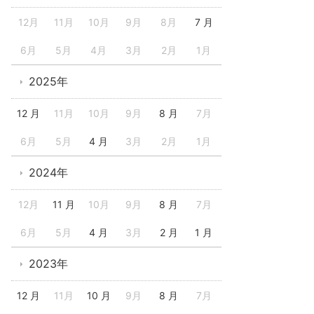
12月
11月
10月
9月
8月
7 月
6月
5月
4月
3月
2月
1月
2025年
12 月
11月
10月
9月
8 月
7月
6月
5月
4 月
3月
2月
1月
2024年
12月
11 月
10月
9月
8 月
7月
6月
5月
4 月
3月
2 月
1 月
2023年
12 月
11月
10 月
9月
8 月
7月