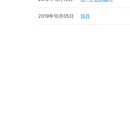
2019年10月05日
10月