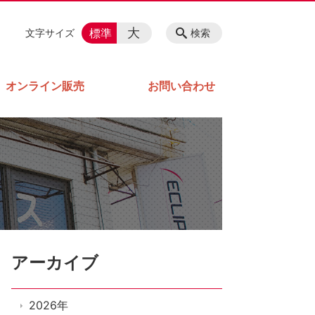
大
標準
文字サイズ
検索
オンライン販売
お問い合わせ
アーカイブ
2026年