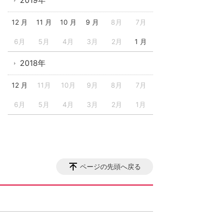
2019年
12 月
11 月
10 月
9 月
8月
7月
6月
5月
4月
3月
2月
1 月
2018年
12 月
11月
10月
9月
8月
7月
6月
5月
4月
3月
2月
1月
ページの先頭へ戻る