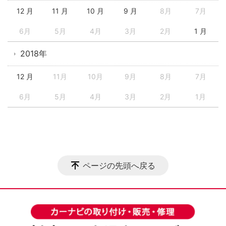
12 月
11 月
10 月
9 月
8月
7月
6月
5月
4月
3月
2月
1 月
2018年
12 月
11月
10月
9月
8月
7月
6月
5月
4月
3月
2月
1月
ページの先頭へ戻る