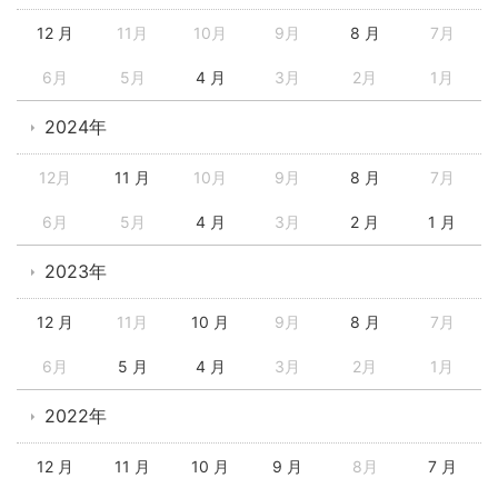
12 月
11月
10月
9月
8 月
7月
6月
5月
4 月
3月
2月
1月
2024年
12月
11 月
10月
9月
8 月
7月
6月
5月
4 月
3月
2 月
1 月
2023年
12 月
11月
10 月
9月
8 月
7月
6月
5 月
4 月
3月
2月
1月
2022年
12 月
11 月
10 月
9 月
8月
7 月