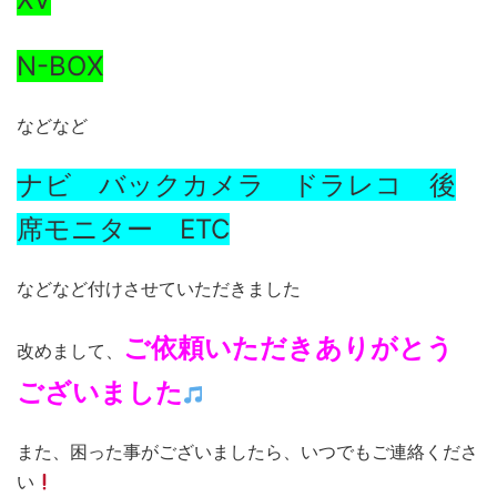
N-BOX
などなど
ナビ バックカメラ ドラレコ 後
席モニター ETC
などなど付けさせていただきました
ご依頼いただきありがとう
改めまして、
ございました
また、困った事がございましたら、いつでもご連絡くださ
い