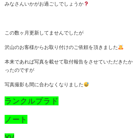
みなさんいかがお過ごしでしょうか
この数ヶ月更新してませんでしたが
沢山のお客様からお取り付けのご依頼を頂きました
本来であれば写真を載せて取付報告をさせていただきたか
ったのですが
写真撮影も間に合わなくなりました
ランクルプラド
ノート
XV